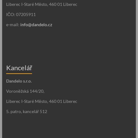
Liberec I-Staré Město, 460 01 Liberec
IČO: 07205911
e-mail:
info@dandelo.cz
Kancelář
Dandelo s.r.o.
Voroněžská 144/20,
Liberec I-Staré Město, 460 01 Liberec
5. patro, kancelář 512