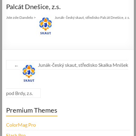
Palcát Dnešice, z.s.
Jste zde:
Dandelo
>
Junák- český skaut, středisko Palcát Dnešice, z.s.
←
Junák-český skaut, středisko Skalka Mníšek
pod Brdy, z.s.
Premium Themes
ColorMag Pro
Flash Pro